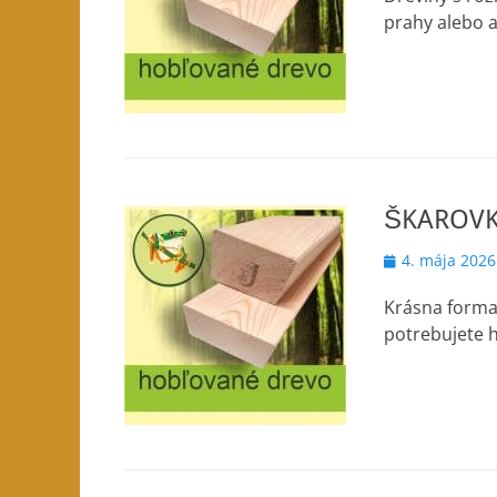
prahy alebo a
ŠKAROVK
Posted
4. mája 2026
on
Krásna forma
potrebujete h