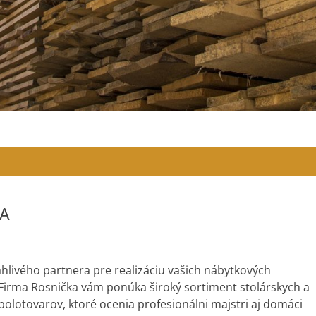
A
hlivého partnera pre realizáciu vašich nábytkových
Firma Rosnička vám ponúka široký sortiment stolárskych a
olotovarov, ktoré ocenia profesionálni majstri aj domáci