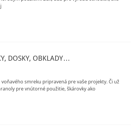
j
Y, DOSKY, OBKLADY…
 voňavého smreku pripravená pre vaše projekty. Či už
ranoly pre vnútorné použitie, škárovky ako