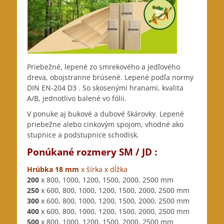
Priebežné, lepené zo smrekového a jedľového
dreva, obojstranne brúsené. Lepené podľa normy
DIN EN-204 D3 . So skosenými hranami, kvalita
A/B, jednotlivo balené vo fólii.
V ponuke aj bukové a dubové škárovky. Lepené
priebežne alebo cinkovým spojom, vhodné ako
stupnice a podstupnice schodísk.
Ponúkané rozmery SM / JD :
Hrúbka 18 mm
x šírka x dĺžka
200
x 800, 1000, 1200, 1500, 2000, 2500 mm
250
x 600, 800, 1000, 1200, 1500, 2000, 2500 mm
300
x 600, 800, 1000, 1200, 1500, 2000, 2500 mm
400
x 600, 800, 1000, 1200, 1500, 2000, 2500 mm
500
x 800, 1000, 1200, 1500, 2000, 2500 mm