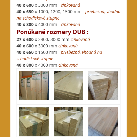
40 x 600
x 3000 mm
cinkovaná
40 x 650
x 1000, 1200, 1500 mm
priebežná, vhodná
na schodiskové stupne
40 x 800
x 4000 mm
cinkovaná
Ponúkané rozmery DUB :
27 x 600
x 2400, 3000 mm
cinkovaná
40 x 600
x 3000 mm
cinkovaná
40 x 650
x 1500 mm
priebežná, vhodná na
schodiskové stupne
40 x 800
x 4000 mm
cinkovaná