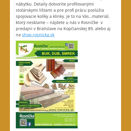
nábytku. Detaily dotvoríte profilovanými
stolárskymi lištami a pre profi prácu poslúžia
spojovacie kolíky a klinky. Je to na Vás…materiál,
ktorý nesklame – nájdete u nás v Rosničke v
predajni v Bratislave na Kopčianskej 89, alebo aj
na
shop.rosnicka.sk