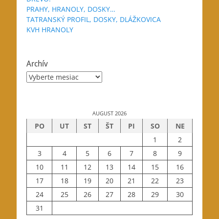
PRAHY, HRANOLY, DOSKY…
TATRANSKÝ PROFIL, DOSKY, DLÁŽKOVICA
KVH HRANOLY
Archív
Archív
AUGUST 2026
PO
UT
ST
ŠT
PI
SO
NE
1
2
3
4
5
6
7
8
9
10
11
12
13
14
15
16
17
18
19
20
21
22
23
24
25
26
27
28
29
30
31