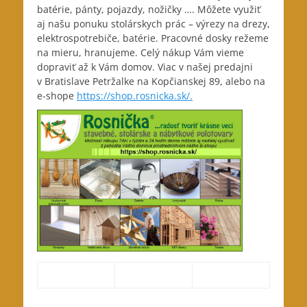
batérie, pánty, pojazdy, nožičky …. Môžete využiť
aj našu ponuku stolárskych prác – výrezy na drezy,
elektrospotrebiče, batérie. Pracovné dosky režeme
na mieru, hranujeme. Celý nákup Vám vieme
dopraviť až k Vám domov. Viac v našej predajni
v Bratislave Petržalke na Kopčianskej 89, alebo na
e-shope
https://shop.rosnicka.sk/.