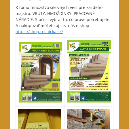
K tomu množstvo šikovných vecí pre každého
majstra. VRUTY, HMOŽDÍNKY, PRACOVNÉ
NÁRADIE. Stačí si vybrať to, čo práve potrebujete.
A nakupovať môžete aj cez náš e-shop
https://shop.rosnicka.sk/