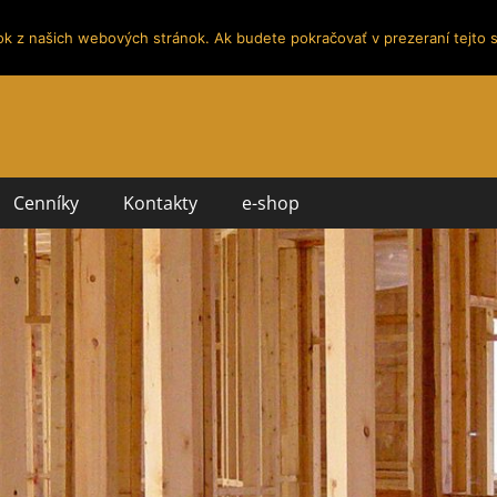
ok z našich webových stránok. Ak budete pokračovať v prezeraní tejto s
Cenníky
Kontakty
e-shop