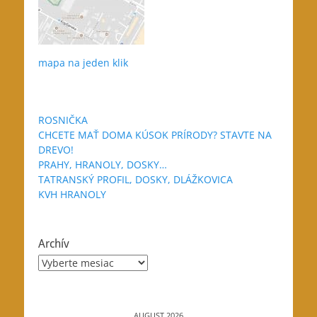
mapa na jeden klik
ROSNIČKA
CHCETE MAŤ DOMA KÚSOK PRÍRODY? STAVTE NA
DREVO!
PRAHY, HRANOLY, DOSKY…
TATRANSKÝ PROFIL, DOSKY, DLÁŽKOVICA
KVH HRANOLY
Archív
Archív
AUGUST 2026