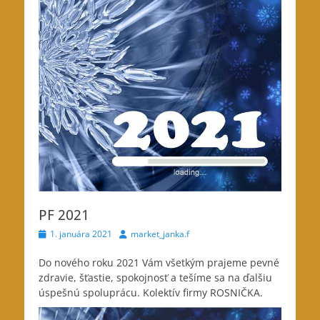
PF 2021
Posted
Author
1. januára 2021
market_janka.f
on
Do nového roku 2021 Vám všetkým prajeme pevné
zdravie, šťastie, spokojnosť a tešíme sa na ďalšiu
úspešnú spoluprácu. Kolektív firmy ROSNIČKA.