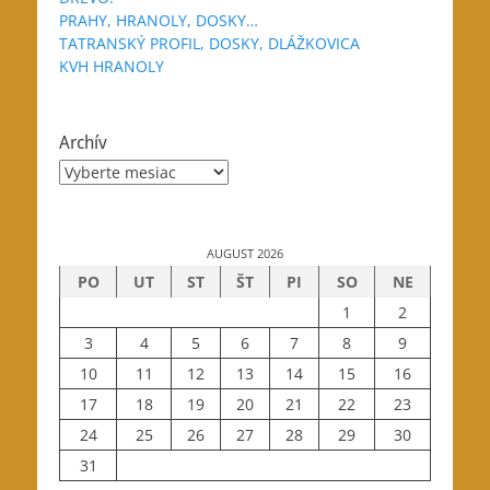
PRAHY, HRANOLY, DOSKY…
TATRANSKÝ PROFIL, DOSKY, DLÁŽKOVICA
KVH HRANOLY
Archív
Archív
AUGUST 2026
PO
UT
ST
ŠT
PI
SO
NE
1
2
3
4
5
6
7
8
9
10
11
12
13
14
15
16
17
18
19
20
21
22
23
24
25
26
27
28
29
30
31