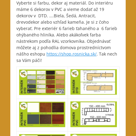
Vyberte si farbu, dekor aj materiál. Do interiéru
máme 6 dekorov v PVC a vieme dodať až 19
dekorov v DTD. ….Biela, Šedá, Antracit,
drevodekor alebo vzhľad kameňa. Je si z čoho
vyberať. Pre exteriér 6 farieb ťahaného a 6 farieb
ohýbaného hliníka. Alebo akákoľvek farba
nástrekom podľa RAL vzorkovníka. Objednávať
môžete aj z pohodlia domova prostredníctvom
nášho eshopu
https://shop.rosnicka.sk/
. Tak nech
sa Vám páči!