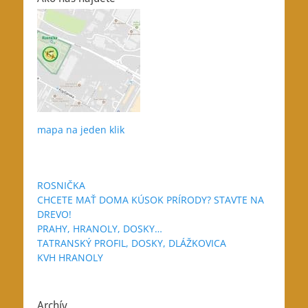
mapa na jeden klik
ROSNIČKA
CHCETE MAŤ DOMA KÚSOK PRÍRODY? STAVTE NA
DREVO!
PRAHY, HRANOLY, DOSKY…
TATRANSKÝ PROFIL, DOSKY, DLÁŽKOVICA
KVH HRANOLY
Archív