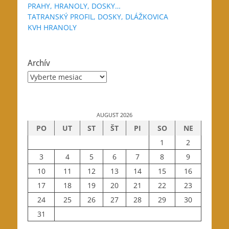
PRAHY, HRANOLY, DOSKY…
TATRANSKÝ PROFIL, DOSKY, DLÁŽKOVICA
KVH HRANOLY
Archív
Archív
AUGUST 2026
PO
UT
ST
ŠT
PI
SO
NE
1
2
3
4
5
6
7
8
9
10
11
12
13
14
15
16
17
18
19
20
21
22
23
24
25
26
27
28
29
30
31