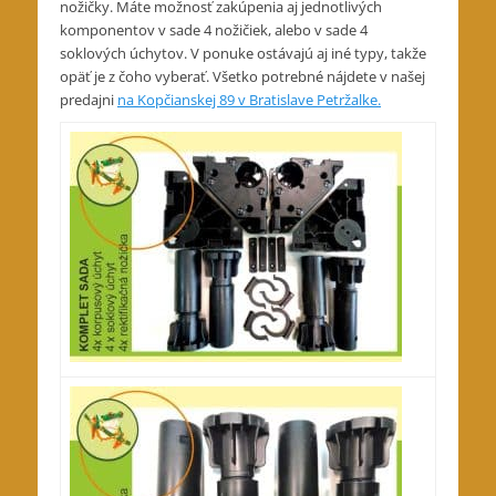
nožičky. Máte možnosť zakúpenia aj jednotlivých
komponentov v sade 4 nožičiek, alebo v sade 4
soklových úchytov. V ponuke ostávajú aj iné typy, takže
opäť je z čoho vyberať. Všetko potrebné nájdete v našej
predajni
na Kopčianskej 89 v Bratislave Petržalke.