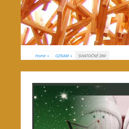
Home
»
OZNAM
»
SVIATOČNÉ DNI