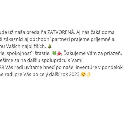
 bude už naša predajňa ZATVORENÁ.
Aj nás čaká doma
i zákazníci aj obchodní partneri prajeme príjemné a
hu Vašich najbližších.
, spokojnosť i šťastie.
Ďakujeme Vám za priazeň,
tešíme sa na ďalšiu spoluprácu s Vami.
 89 Vás radi uvítame hneď po našej inventúre v pondelok
 radi pre Vás po celý ďalší rok 2023.