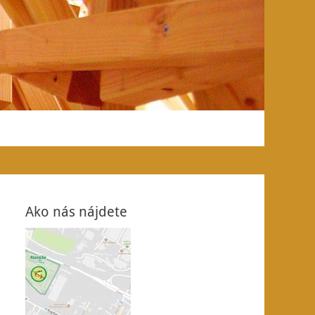
Ako nás nájdete