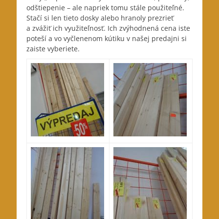
odštiepenie – ale napriek tomu stále použiteľné.
Stačí si len tieto dosky alebo hranoly prezrieť
a zvážiť ich využiteľnosť. Ich zvýhodnená cena iste
poteší a vo vyčlenenom kútiku v našej predajni si
zaiste vyberiete.