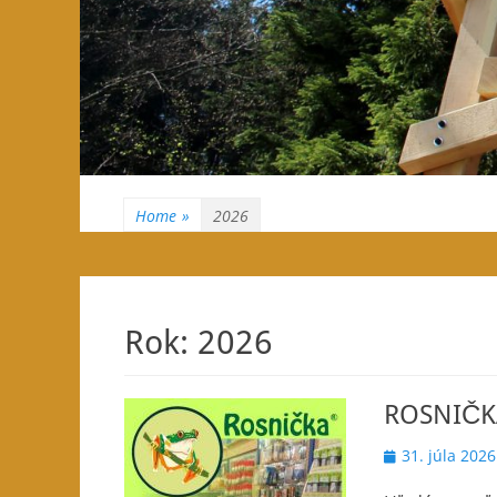
Home
»
2026
Rok:
2026
ROSNIČK
Posted
31. júla 2026
on