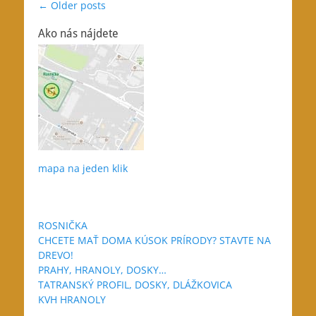
Post
←
Older posts
navigation
Ako nás nájdete
mapa na jeden klik
ROSNIČKA
CHCETE MAŤ DOMA KÚSOK PRÍRODY? STAVTE NA
DREVO!
PRAHY, HRANOLY, DOSKY…
TATRANSKÝ PROFIL, DOSKY, DLÁŽKOVICA
KVH HRANOLY