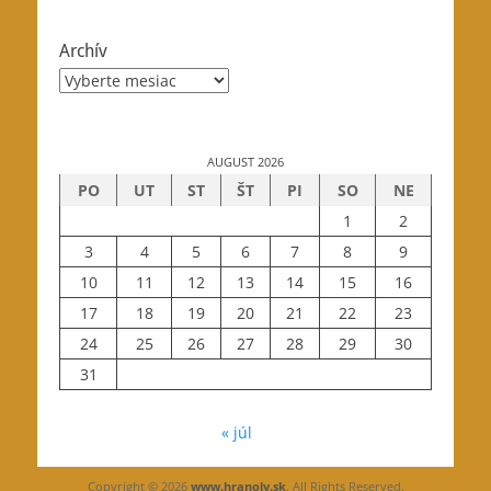
Archív
Archív
AUGUST 2026
PO
UT
ST
ŠT
PI
SO
NE
1
2
3
4
5
6
7
8
9
10
11
12
13
14
15
16
17
18
19
20
21
22
23
24
25
26
27
28
29
30
31
« júl
Copyright © 2026
www.hranoly.sk
. All Rights Reserved.