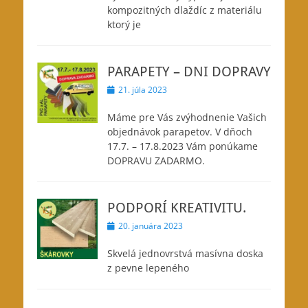
kompozitných dlaždíc z materiálu
ktorý je
PARAPETY – DNI DOPRAVY
Posted
21. júla 2023
on
Máme pre Vás zvýhodnenie Vašich
objednávok parapetov. V dňoch
17.7. – 17.8.2023 Vám ponúkame
DOPRAVU ZADARMO.
PODPORÍ KREATIVITU.
Posted
20. januára 2023
on
Skvelá jednovrstvá masívna doska
z pevne lepeného