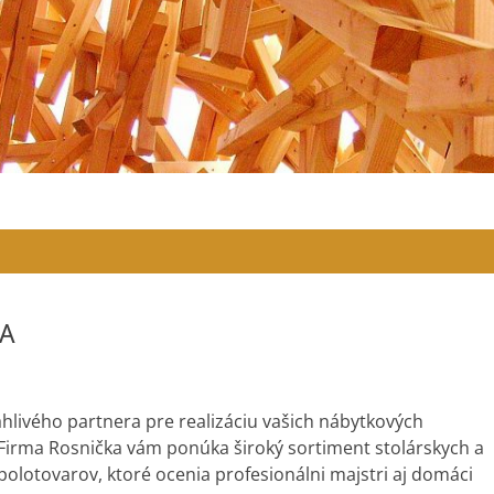
A
hlivého partnera pre realizáciu vašich nábytkových
Firma Rosnička vám ponúka široký sortiment stolárskych a
olotovarov, ktoré ocenia profesionálni majstri aj domáci