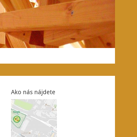
Ako nás nájdete