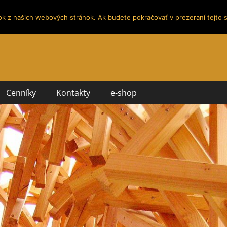
ok z našich webových stránok. Ak budete pokračovať v prezeraní tejto s
Cenníky
Kontakty
e-shop