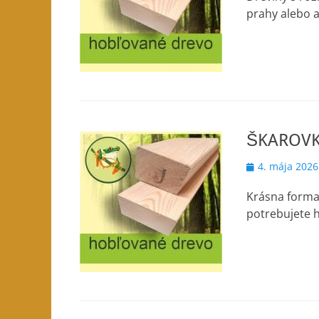
prahy alebo a
ŠKAROVK
Posted
4. mája 2026
on
Krásna forma
potrebujete h