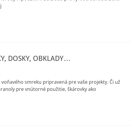
j
Y, DOSKY, OBKLADY…
 voňavého smreku pripravená pre vaše projekty. Či už
ranoly pre vnútorné použitie, škárovky ako