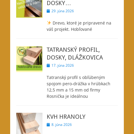
DOSKY…
Posted
29. júna 2026
on
Drevo, ktoré je pripravené na
váš projekt. Hobľované
TATRANSKÝ PROFIL,
DOSKY, DLÁŽKOVICA
Posted
17. júna 2026
on
Tatranský profil s obľúbeným
spojom pero-drážka v hrúbkach
12,5 mm a 15 mm od firmy
Rosnička je ideálnou
KVH HRANOLY
Posted
8. júna 2026
on