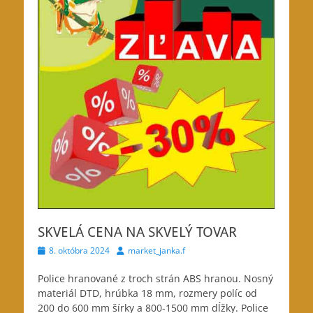
SKVELÁ CENA NA SKVELÝ TOVAR
Posted
Author
8. októbra 2024
market_janka.f
on
Police hranované z troch strán ABS hranou.
Nosný
materiál DTD, hrúbka 18 mm, rozmery políc od
200 do 600 mm šírky a 800-1500 mm dĺžky. Police