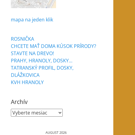
mapa na jeden klik
ROSNIČKA
CHCETE MAŤ DOMA KÚSOK PRÍRODY?
STAVTE NA DREVO!
PRAHY, HRANOLY, DOSKY…
TATRANSKÝ PROFIL, DOSKY,
DLÁŽKOVICA
KVH HRANOLY
Archív
Archív
AUGUST 2026