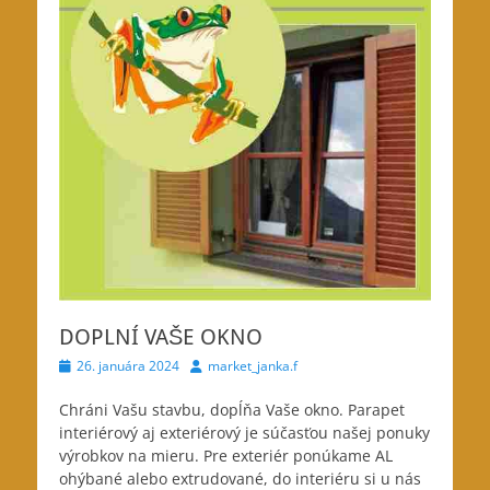
DOPLNÍ VAŠE OKNO
Posted
Author
26. januára 2024
market_janka.f
on
Chráni Vašu stavbu, dopĺňa Vaše okno. Parapet
interiérový aj exteriérový je
súčasťou našej ponuky
výrobkov na mieru. Pre exteriér ponúkame AL
ohýbané alebo extrudované, do interiéru si u nás