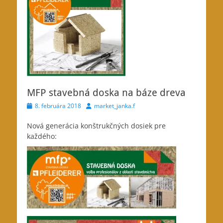
MFP stavebná doska na báze dreva
Posted
Author
8. februára 2018
market_janka.f
on
Nová generácia konštrukčných dosiek pre
každého: