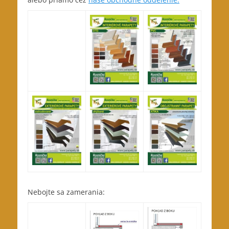
Nebojte sa zamerania: