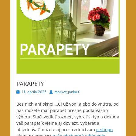
PARAPETY
Posted
Author
11. apríla 2025
market_janka.f
on
Bez nich ani okno! …Či už von, alebo do vnútra,
od
nás môžete mať parapet presne podľa Vášho
výberu. Stačí vedieť rozmer, vybrať si typ a dekor a
váš parapetík vieme aj doviezť. Vyberať a
objednávať môžete aj prostredníctvom
e-shopu
alebo priamo cez
naše obchodné oddelenie.