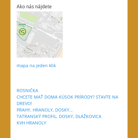
článku
Ako nás nájdete
mapa na jeden klik
ROSNIČKA
CHCETE MAŤ DOMA KÚSOK PRÍRODY? STAVTE NA
DREVO!
PRAHY, HRANOLY, DOSKY…
TATRANSKÝ PROFIL, DOSKY, DLÁŽKOVICA
KVH HRANOLY