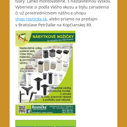
tvary. Ľahko montovateľné, s nastaviteľnou výškou.
Vyberiete si podľa Vášho vkusu a štýlu zariadenia
či už prostredníctvom nášho e-shopu
shop.rosnicka.sk
, alebo priamo na predajni
v Bratislave Petržalke na Kopčianskej 89.