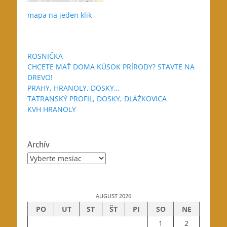
mapa na jeden klik
ROSNIČKA
CHCETE MAŤ DOMA KÚSOK PRÍRODY? STAVTE NA
DREVO!
PRAHY, HRANOLY, DOSKY…
TATRANSKÝ PROFIL, DOSKY, DLÁŽKOVICA
KVH HRANOLY
Archív
Archív
AUGUST 2026
PO
UT
ST
ŠT
PI
SO
NE
1
2