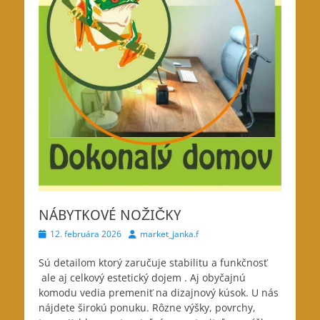
NÁBYTKOVÉ NOŽIČKY
Posted
Author
12. februára 2026
market_janka.f
on
Sú detailom ktorý zaručuje stabilitu a funkčnosť
ale aj
celkový estetický dojem . Aj obyčajnú
komodu vedia premeniť na dizajnový kúsok. U nás
nájdete širokú ponuku. Rôzne výšky, povrchy,