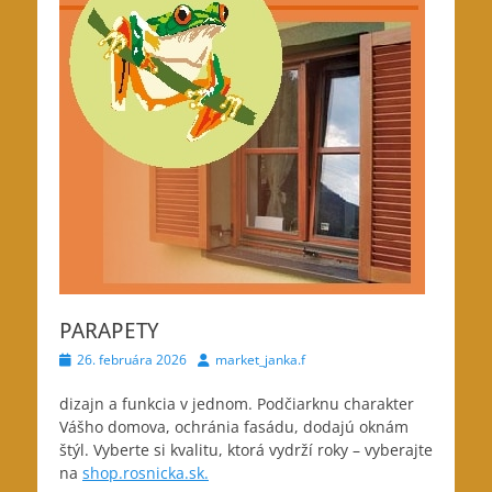
PARAPETY
Posted
Author
26. februára 2026
market_janka.f
on
dizajn a funkcia v jednom. Podčiarknu charakter
Vášho domova
, ochránia fasádu, dodajú oknám
štýl. Vyberte si kvalitu, ktorá vydrží roky – vyberajte
na
shop.rosnicka.sk.