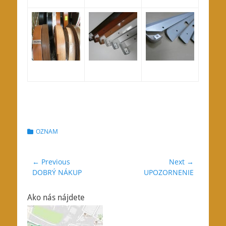
Categories
OZNAM
Navigácia
← Previous
Next →
Previous
Next
DOBRÝ NÁKUP
UPOZORNENIE
v
post:
post:
článku
Ako nás nájdete