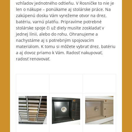
vzhľadov jednotného odtieňu. V Rosničke to nie je
len o nákupe – ponúkame aj stolárske práce. Na
zakúpenú dosku Vám vyrežeme otvor na drez,
batériu, varnú platňu. Pripravíme potrebné
stolárske spoje či už diely musíte zoskladať v
jednej línii, alebo do rohu. Ohranujeme a
nachystáme aj s potrebným spojovacím
materiálom. K tomu si môžete vybrať drez, batériu
a aj dovoz priamo k Vám. Radosť nakupovať,
radosť renovovať.