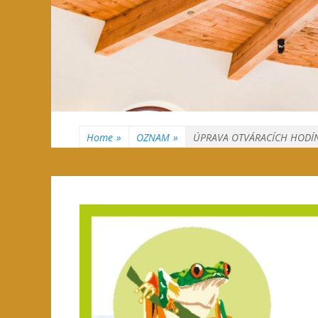
Home
»
OZNAM
»
ÚPRAVA OTVÁRACÍCH HODÍ