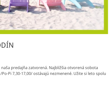
ODÍN
 naša predajňa zatvorená.
Najbližšia otvorená sobota
/Po-Pi 7,30-17,00/ ostávajú nezmenené. Užite si leto spolu