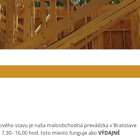
ového stavu je naša maloobchodná prevádzka v Bratislave
d 7.30– 16.00 hod. toto miesto funguje ako
VÝDAJNÉ