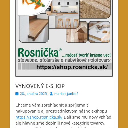
VYNOVENÝ E-SHOP
Posted
Author
28. januára 2025
market_janka.f
on
Chceme Vám sprehľadniť a spríjemniť
nakupovanie aj prostredníctvom nášho e-shopu
https://shop.rosnicka.sk/
Dali sme mu nový vzhľad,
ale hlavne
sme doplnili nové kategórie tovarov.