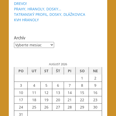
DREVO!
PRAHY, HRANOLY, DOSKY…
TATRANSKÝ PROFIL, DOSKY, DLÁŽKOVICA
KVH HRANOLY
Archív
Archív
AUGUST 2026
PO
UT
ST
ŠT
PI
SO
NE
1
2
3
4
5
6
7
8
9
10
11
12
13
14
15
16
17
18
19
20
21
22
23
24
25
26
27
28
29
30
31