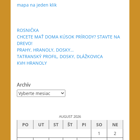
mapa na jeden klik
ROSNIČKA
CHCETE MAŤ DOMA KÚSOK PRÍRODY? STAVTE NA
DREVO!
PRAHY, HRANOLY, DOSKY…
TATRANSKÝ PROFIL, DOSKY, DLÁŽKOVICA
KVH HRANOLY
Archív
Archív
AUGUST 2026
PO
UT
ST
ŠT
PI
SO
NE
1
2