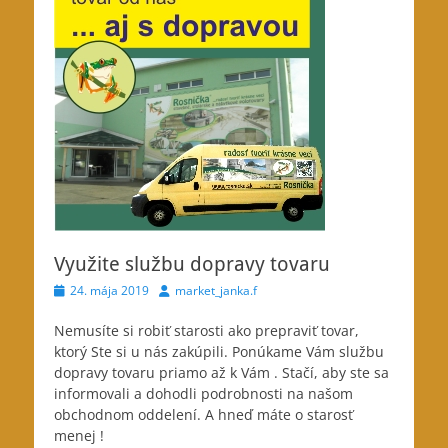
Využite službu dopravy tovaru
Posted
Author
24. mája 2019
market_janka.f
on
Nemusíte si robiť starosti ako prepraviť tovar
,
ktorý Ste si u nás zakúpili. Ponúkame Vám službu
dopravy tovaru priamo až k Vám . Stačí, aby ste sa
informovali a dohodli podrobnosti na našom
obchodnom oddelení. A hneď máte o starosť
menej !