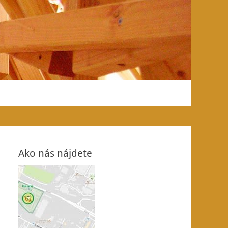
Ako nás nájdete