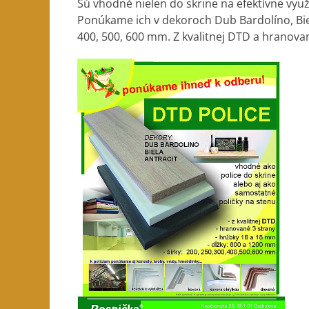
Sú vhodné nielen do skrine na efektívne využ
Ponúkame ich v dekoroch Dub Bardolíno, Biela
400, 500, 600 mm. Z kvalitnej DTD a hranova