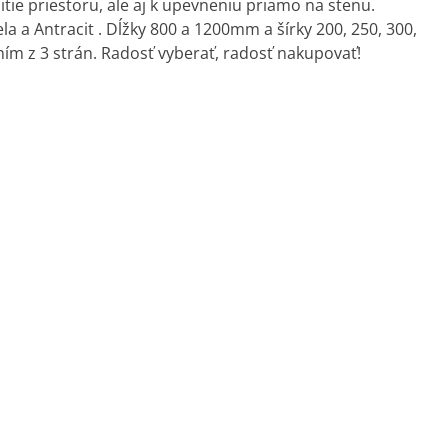
itie priestoru, ale aj k upevneniu priamo na stenu.
 a Antracit . Dĺžky 800 a 1200mm a šírky 200, 250, 300,
ním z 3 strán. Radosť vyberať, radosť nakupovať!