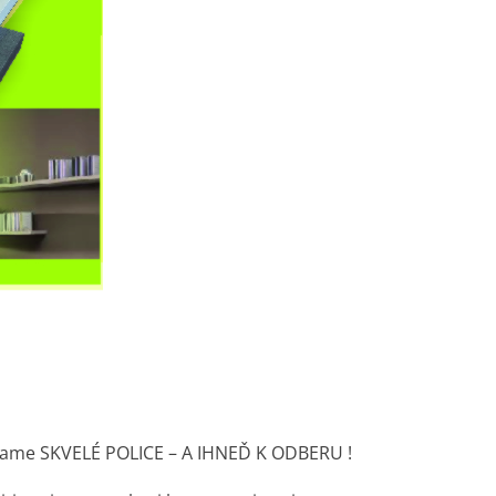
úkame SKVELÉ POLICE – A IHNEĎ K ODBERU !