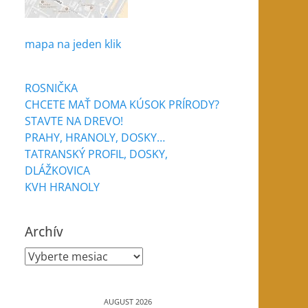
mapa na jeden klik
ROSNIČKA
CHCETE MAŤ DOMA KÚSOK PRÍRODY?
STAVTE NA DREVO!
PRAHY, HRANOLY, DOSKY…
TATRANSKÝ PROFIL, DOSKY,
DLÁŽKOVICA
KVH HRANOLY
Archív
Archív
AUGUST 2026