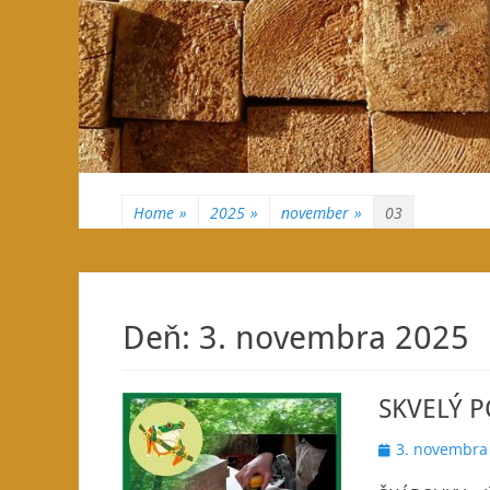
Home
»
2025
»
november
»
03
Deň:
3. novembra 2025
SKVELÝ 
Posted
3. novembra
on