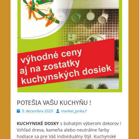
POTEŠIA VAŠU KUCHYŇU !
Posted
Author
3. decembra 2020
market_janka.f
on
KUCHYNSKÉ DOSKY
s bohatým výberom dekorov !
Vzhľad dreva, kameňa alebo neutrálne farby
hodiace sa pre Váš individuálny štýl. Kuchynské