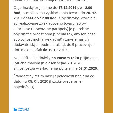
Objednávky prijímame do
17.12.2019 do 12.00
hod
., s možnosťou vyskladnenia tovaru do
20. 12.
2019 v čase do 12.00 hod
. Objednávky, ktoré nie
sú realizované zo skladového tovaru (atypy
a farebne upravované parapety) je potrebné
objednať s predstihom plnenia tak, aby ich naša
spoločnosť mohla vyskladniť v zmysle našich
dodávateľských podmienok, t.j. do 5 pracovných
dní, maxim. však
do 19.12.2019.
Najbližšie objednávky
po Novom roku
prijímame
výlučne mailom (nie osobne)
od 2.1.2020
s možnosťou vyskladnenia po termíne
08.01.2020
.
Štandardný režim našej spoločnosti nabieha od
dátumu 08. 01. 2020 (fyzické preberanie
objednávok).
Categories
OZNAM