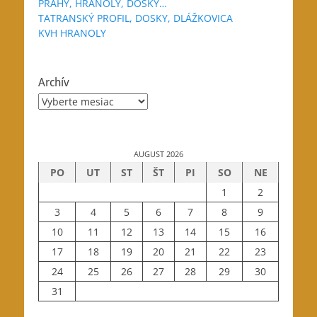
PRAHY, HRANOLY, DOSKY…
TATRANSKÝ PROFIL, DOSKY, DLÁŽKOVICA
KVH HRANOLY
Archív
Archív
AUGUST 2026
PO
UT
ST
ŠT
PI
SO
NE
1
2
3
4
5
6
7
8
9
10
11
12
13
14
15
16
17
18
19
20
21
22
23
24
25
26
27
28
29
30
31