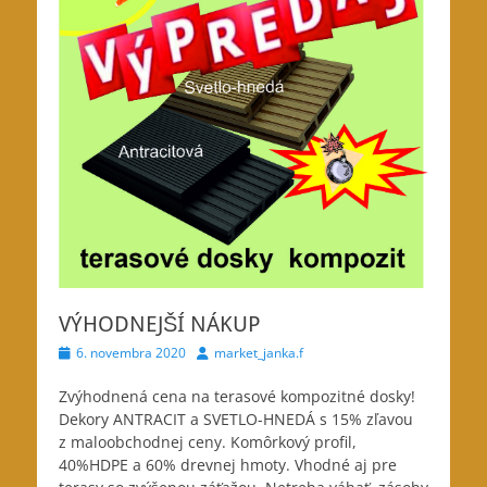
VÝHODNEJŠÍ NÁKUP
Posted
Author
6. novembra 2020
market_janka.f
on
Zvýhodnená cena na terasové kompozitné dosky!
Dekory ANTRACIT a SVETLO-HNEDÁ s 15% zľavou
z maloobchodnej ceny. Komôrkový profil,
40%HDPE a 60% drevnej hmoty. Vhodné aj pre