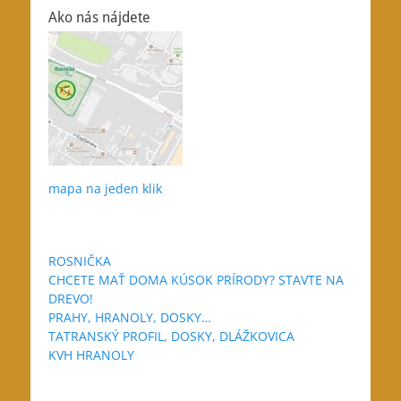
článku
Ako nás nájdete
mapa na jeden klik
ROSNIČKA
CHCETE MAŤ DOMA KÚSOK PRÍRODY? STAVTE NA
DREVO!
PRAHY, HRANOLY, DOSKY…
TATRANSKÝ PROFIL, DOSKY, DLÁŽKOVICA
KVH HRANOLY